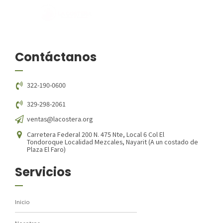
Contáctanos
322-190-0600
329-298-2061
ventas@lacostera.org
Carretera Federal 200 N. 475 Nte, Local 6 Col El
Tondoroque Localidad Mezcales, Nayarit (A un costado de
Plaza El Faro)
Servicios
Inicio