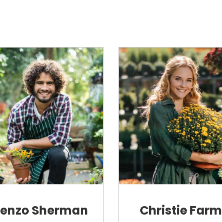
renzo Sherman
Christie Farm