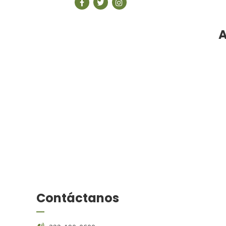
A
Contáctanos