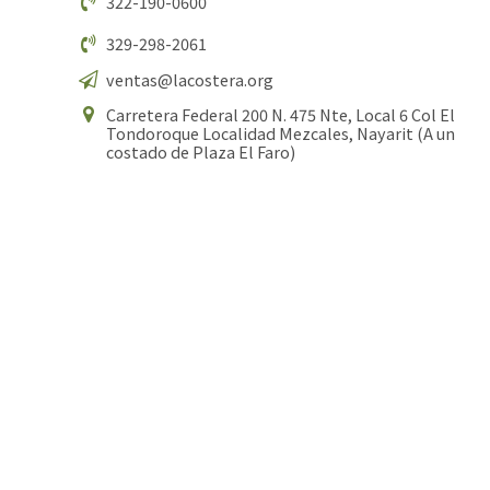
322-190-0600
329-298-2061
ventas@lacostera.org
Carretera Federal 200 N. 475 Nte, Local 6 Col El
Tondoroque Localidad Mezcales, Nayarit (A un
costado de Plaza El Faro)