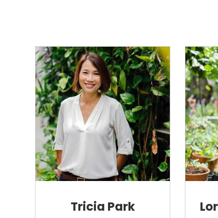
Tricia Park
Lo