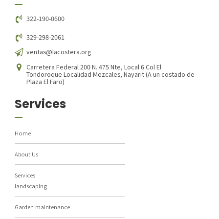
322-190-0600
329-298-2061
ventas@lacostera.org
Carretera Federal 200 N. 475 Nte, Local 6 Col El
Tondoroque Localidad Mezcales, Nayarit (A un costado de
Plaza El Faro)
Services
Home
About Us
Services
landscaping
Garden maintenance