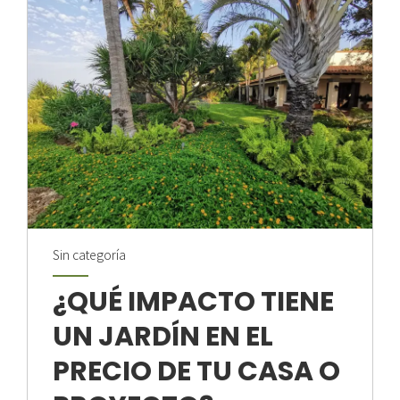
constituye en un factor de calidad de vida, fuente de
armonía y placer estético. Principios...
Sin categoría
¿QUÉ IMPACTO TIENE
UN JARDÍN EN EL
PRECIO DE TU CASA O