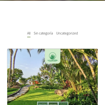
All
Sin categoría
Uncategorized