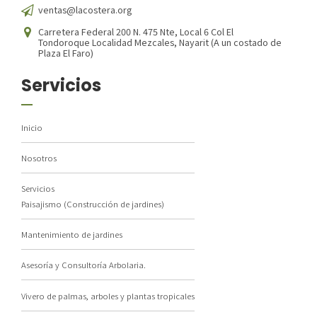
ventas@lacostera.org
Carretera Federal 200 N. 475 Nte, Local 6 Col El
Tondoroque Localidad Mezcales, Nayarit (A un costado de
Plaza El Faro)
Preferred Service Time
Servicios
Inicio
Nosotros
Servicios
Paisajismo (Construcción de jardines)
Mantenimiento de jardines
SUBMIT
Asesoría y Consultoría Arbolaria.
Vivero de palmas, arboles y plantas tropicales