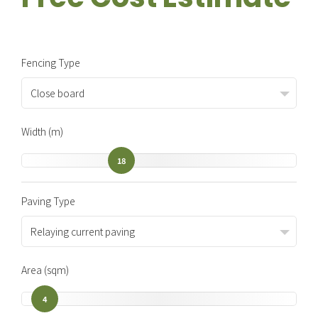
Fencing Type
Close board
Width (m)
18
Paving Type
Relaying current paving
Area (sqm)
4