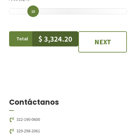
10
$
3,324.20
Total
NEXT
Contáctanos
322-190-0600
329-298-2061