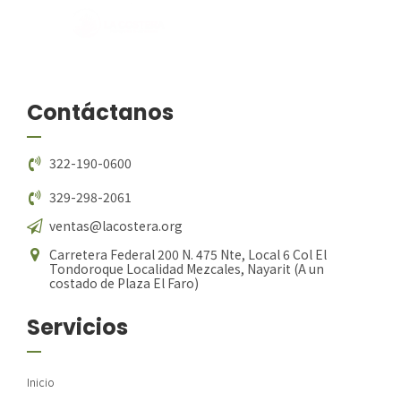
Contáctanos
322-190-0600
329-298-2061
ventas@lacostera.org
Carretera Federal 200 N. 475 Nte, Local 6 Col El
Tondoroque Localidad Mezcales, Nayarit (A un
costado de Plaza El Faro)
Servicios
Inicio