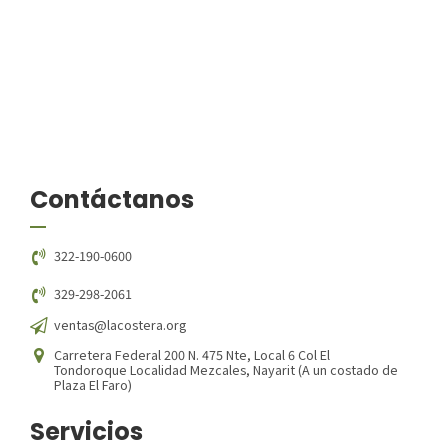
Contáctanos
322-190-0600
329-298-2061
ventas@lacostera.org
Carretera Federal 200 N. 475 Nte, Local 6 Col El
Tondoroque Localidad Mezcales, Nayarit (A un costado de
Plaza El Faro)
Servicios