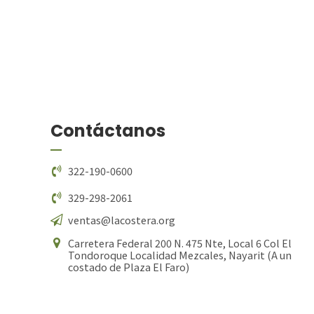
Contáctanos
322-190-0600
329-298-2061
ventas@lacostera.org
Carretera Federal 200 N. 475 Nte, Local 6 Col El
Tondoroque Localidad Mezcales, Nayarit (A un
costado de Plaza El Faro)