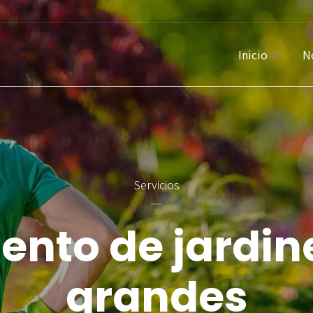
Inicio
N
Servicios
nto de jardin
grandes