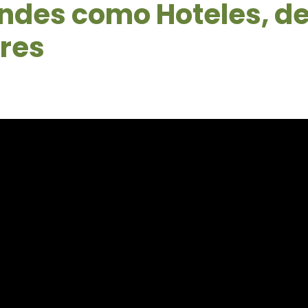
ndes como Hoteles, de
res