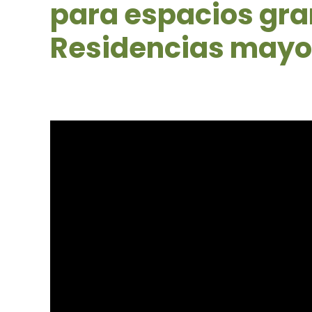
para espacios gra
Residencias mayo
Reproductor
de
vídeo