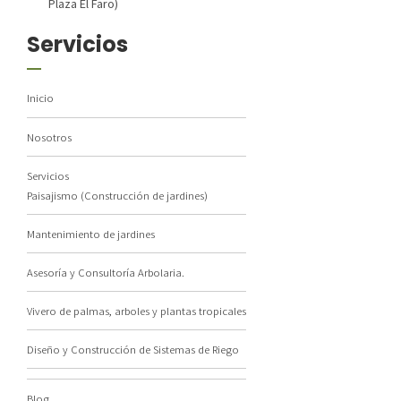
Plaza El Faro)
Servicios
Inicio
Nosotros
Servicios
Paisajismo (Construcción de jardines)
Mantenimiento de jardines
Asesoría y Consultoría Arbolaria.
Vivero de palmas, arboles y plantas tropicales
Diseño y Construcción de Sistemas de Riego
Blog