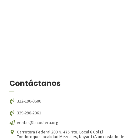
Contáctanos
322-190-0600
329-298-2061
ventas@lacostera.org
Carretera Federal 200 N. 475 Nte, Local 6 Col El
Tondoroque Localidad Mezcales, Nayarit (A un costado de