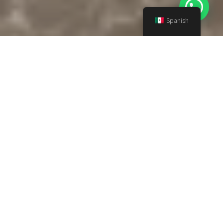
Spanish
El paisajismo es