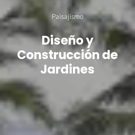
Paisajismo
Diseño y
Construcción de
Jardines