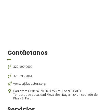
Contáctanos
322-190-0600
329-298-2061
ventas@lacostera.org
Carretera Federal 200 N. 475 Nte, Local 6 Col El
Tondoroque Localidad Mezcales, Nayarit (A un costado de
Plaza El Faro)
Servicios