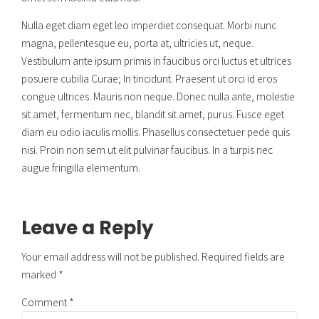
Nulla eget diam eget leo imperdiet consequat. Morbi nunc
magna, pellentesque eu, porta at, ultricies ut, neque.
Vestibulum ante ipsum primis in faucibus orci luctus et ultrices
posuere cubilia Curae; In tincidunt. Praesent ut orci id eros
congue ultrices. Mauris non neque. Donec nulla ante, molestie
sit amet, fermentum nec, blandit sit amet, purus. Fusce eget
diam eu odio iaculis mollis. Phasellus consectetuer pede quis
nisi. Proin non sem ut elit pulvinar faucibus. In a turpis nec
augue fringilla elementum.
Leave a Reply
Your email address will not be published. Required fields are
marked *
Comment
*