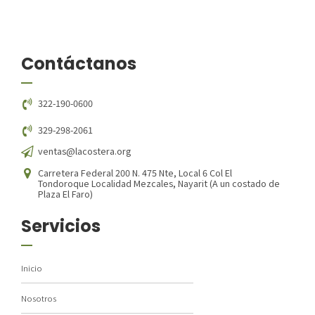
Contáctanos
322-190-0600
329-298-2061
ventas@lacostera.org
Carretera Federal 200 N. 475 Nte, Local 6 Col El
Tondoroque Localidad Mezcales, Nayarit (A un costado de
Plaza El Faro)
Servicios
Inicio
Nosotros