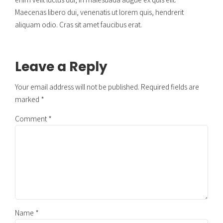
Maecenas libero dui, venenatis ut lorem quis, hendrerit
aliquam odio. Cras sit amet faucibus erat.
Leave a Reply
Your email address will not be published. Required fields are
marked *
Comment
*
Name *