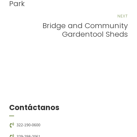
Park
NEXT
Bridge and Community
Gardentool Sheds
Contáctanos
322-190-0600
329-298-2061