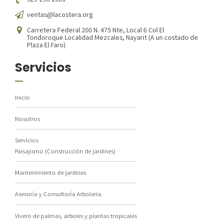
ventas@lacostera.org
Carretera Federal 200 N. 475 Nte, Local 6 Col El
Tondoroque Localidad Mezcales, Nayarit (A un costado de
Plaza El Faro)
Servicios
Inicio
Nosotros
Servicios
Paisajismo (Construcción de jardines)
Mantenimiento de jardines
Asesoría y Consultoría Arbolaria.
Vivero de palmas, arboles y plantas tropicales